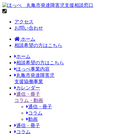
アクセス
お問い合わせ
ホーム
相談希望の方はこちら
ホーム
相談希望の方はこちら
ほっぺ事業内容
丸亀市発達障害児
支援協働事業
カレンダー
通信・冊子
コラム・動画
通信・冊子
コラム
動画
通信・冊子
コラム