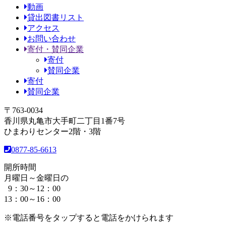
動画
貸出図書リスト
アクセス
お問い合わせ
寄付・賛同企業
寄付
賛同企業
寄付
賛同企業
〒763-0034
香川県丸亀市大手町二丁目1番7号
ひまわりセンター2階・3階
0877-85-6613
開所時間
月曜日～金曜日の
9：30～12：00
13：00～16：00
※電話番号をタップすると電話をかけられます