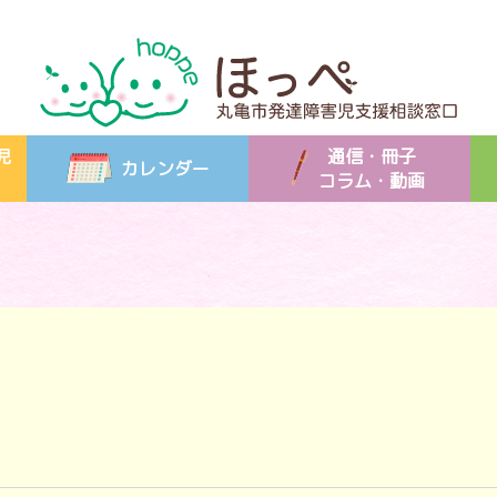
児
通信・冊子
カレンダー
コラム・動画