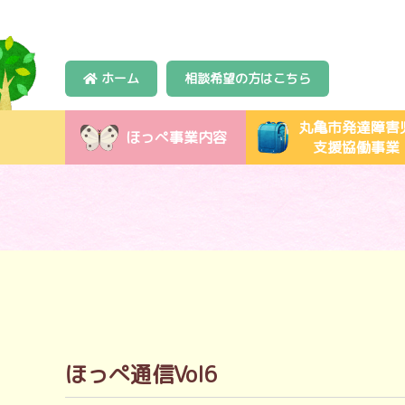
ホーム
相談希望の方はこちら
丸亀市発達障害
ほっぺ事業内容
支援協働事業
ほっぺ通信Vol6