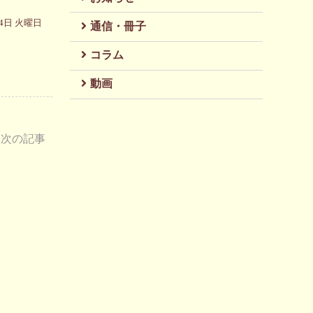
月4日 火曜日
通信・冊子
コラム
動画
次の記事