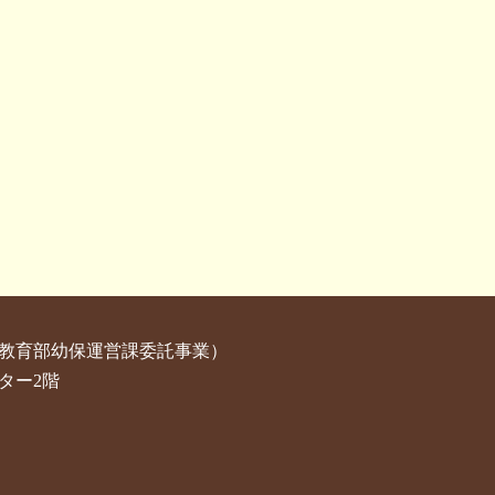
教育部幼保運営課委託事業）
ター2階