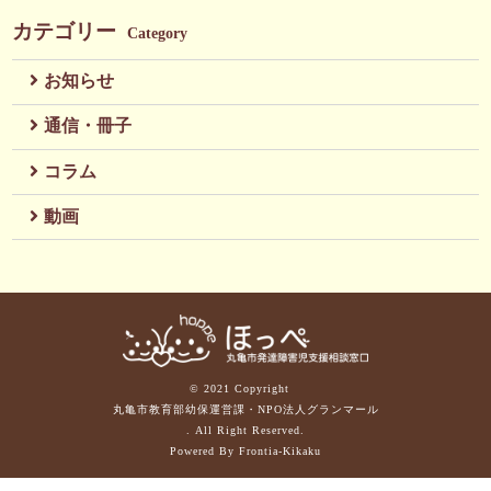
カテゴリー
Category
お知らせ
通信・冊子
コラム
動画
© 2021 Copyright
丸亀市教育部幼保運営課・NPO法人グランマール
. All Right Reserved.
Powered By Frontia-Kikaku