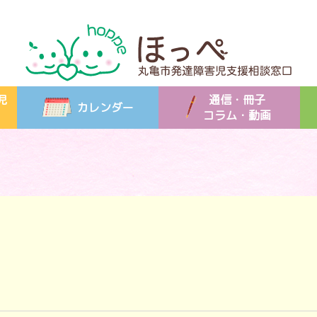
児
通信・冊子
カレンダー
コラム・動画