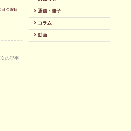
19日 金曜日
通信・冊子
コラム
動画
次の記事