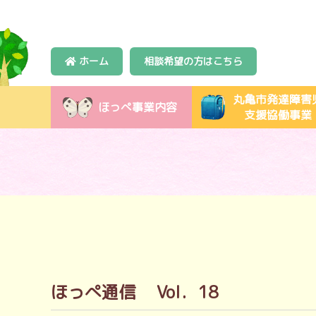
ホーム
相談希望の方はこちら
丸亀市発達障害
ほっぺ事業内容
支援協働事業
ほっぺ通信 Vol．18