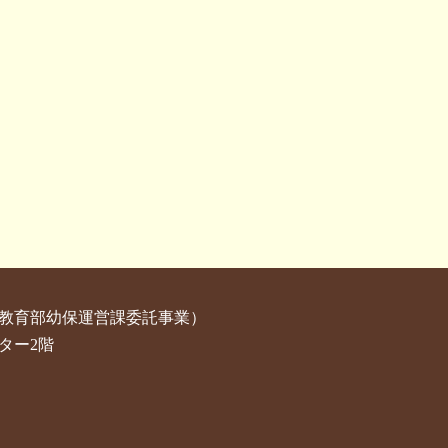
教育部幼保運営課委託事業）
ター2階