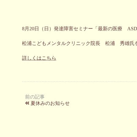
8月20日（日）発達障害セミナー「最新の医療 ASD
松浦こどもメンタルクリニック院長 松浦 秀雄氏
詳しくはこちら
前の記事
夏休みのお知らせ