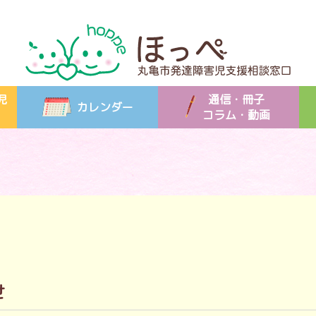
児
通信・冊子
カレンダー
コラム・動画
せ