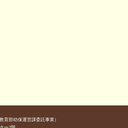
教育部幼保運営課委託事業）
ター2階