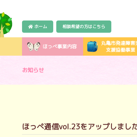
ホーム
相談希望の方はこちら
丸亀市発達障害
ほっぺ事業内容
支援協働事業
お知らせ
ほっぺ通信vol.23をアップしまし