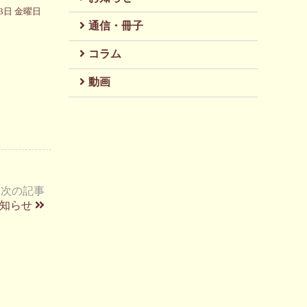
23日 金曜日
通信・冊子
コラム
動画
次の記事
知らせ