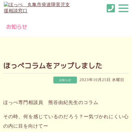
お知らせ
ほっぺコラムをアップしました
2023年10月25日 水曜日
お知らせ
ほっぺ専門相談員 熊谷由紀先生のコラム
その時、何を感じているのだろう？ー気づかれにくい心
の内に目を向けてー