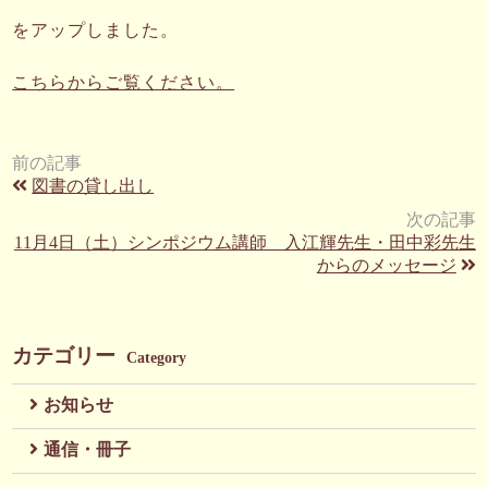
をアップしました。
こちらからご覧ください。
前の記事
図書の貸し出し
次の記事
11月4日（土）シンポジウム講師 入江輝先生・田中彩先生
からのメッセージ
カテゴリー
Category
お知らせ
通信・冊子